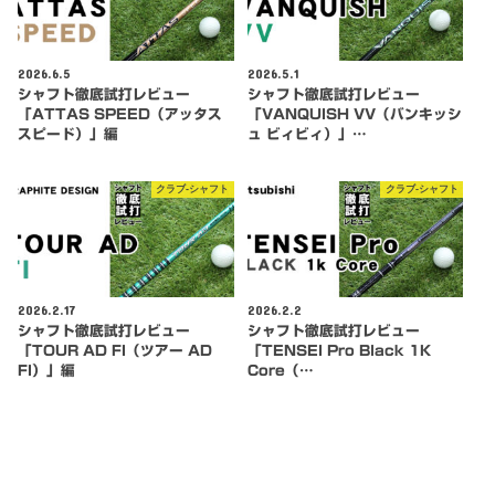
2026.6.5
2026.5.1
シャフト徹底試打レビュー
シャフト徹底試打レビュー
「ATTAS SPEED（アッタス
「VANQUISH VV（バンキッシ
スピード）」編
ュ ビィビィ）」…
クラブ-シャフト
クラブ-シャフト
2026.2.17
2026.2.2
シャフト徹底試打レビュー
シャフト徹底試打レビュー
「TOUR AD FI（ツアー AD
「TENSEI Pro Black 1K
FI）」編
Core（…