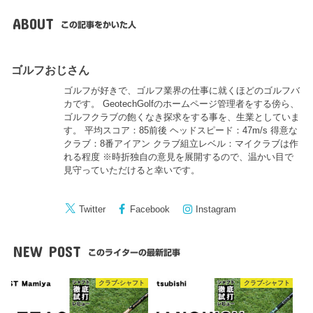
ABOUT
この記事をかいた人
ゴルフおじさん
ゴルフが好きで、ゴルフ業界の仕事に就くほどのゴルフバ
カです。 GeotechGolfのホームページ管理者をする傍ら、
ゴルフクラブの飽くなき探求をする事を、生業としていま
す。 平均スコア：85前後 ヘッドスピード：47m/s 得意な
クラブ：8番アイアン クラブ組立レベル：マイクラブは作
れる程度 ※時折独自の意見を展開するので、温かい目で
見守っていただけると幸いです。
Twitter
Facebook
Instagram
NEW POST
このライターの最新記事
クラブ-シャフト
クラブ-シャフト