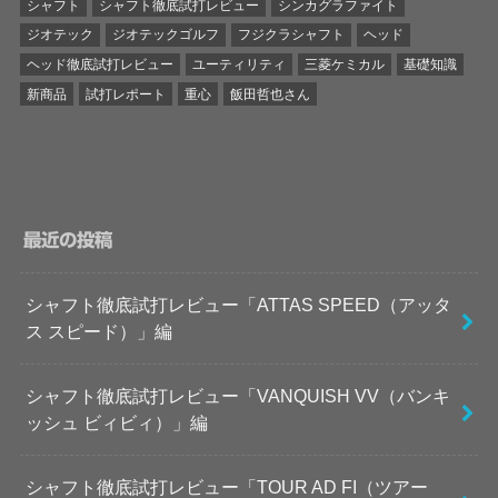
シャフト
シャフト徹底試打レビュー
シンカグラファイト
ジオテック
ジオテックゴルフ
フジクラシャフト
ヘッド
ヘッド徹底試打レビュー
ユーティリティ
三菱ケミカル
基礎知識
新商品
試打レポート
重心
飯田哲也さん
最近の投稿
シャフト徹底試打レビュー「ATTAS SPEED（アッタ
ス スピード）」編
シャフト徹底試打レビュー「VANQUISH VV（バンキ
ッシュ ビィビィ）」編
シャフト徹底試打レビュー「TOUR AD FI（ツアー