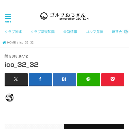
ゴルフ大好きなGeotechGolfのホームページ管理者（おじさん）が「ゴルフを愛する」おじさんに
お届けする、ゴルフ好きの為のホームページ
menu
クラブ関連
クラブ基礎知識
最新情報
ゴルフ探訪
運営会社
HOME
ico_32_32
2018.07.12
ico_32_32