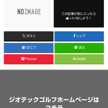
この記事が気に入ったら
いいねしよう！
ポスト
シェア
はてブ
送る
Pocket
feedly
ジオテックゴルフホームページは
コチラ