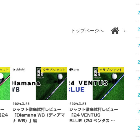
トップページへ
シャフト
クラブ-シャフト
クラブ-シャフト
2024.3.25
2024.3.27
ュー
シャフト徹底試打レビュー
シャフト徹底試打レビュー
（24
「Diamana WB（ディアマ
「24 VENTUS
ナ WB）」編
BLUE（24 ベンタス …