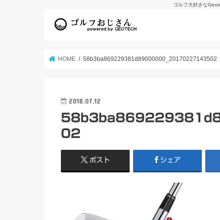
ゴルフ大好きなGeo
HOME
58b3ba869229381d89000000_20170227143502
2018.07.12
58b3ba869229381d
02
ポスト
シェア