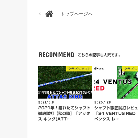
トップページへ
RECOMMEND
こちらの記事も人気です。
クラブ-シャフト
クラブ-
2021.10.8
2025.1.28
2021年！獲れたてシャフト
シャフト徹底試打レビ
徹底試打【秋の陣】「アッタ
「24 VENTUS RED
ス キング(ATT…
ベンタス レ…