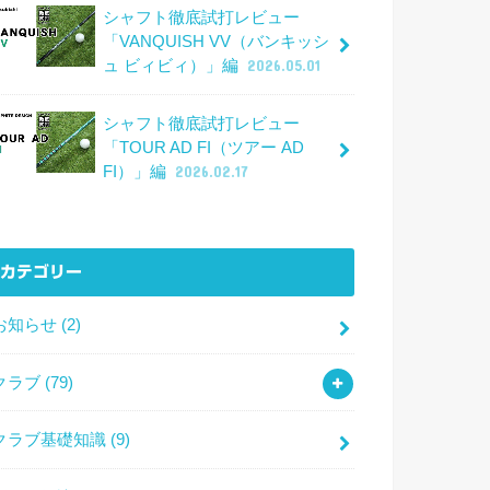
シャフト徹底試打レビュー
「VANQUISH VV（バンキッシ
ュ ビィビィ）」編
2026.05.01
シャフト徹底試打レビュー
「TOUR AD FI（ツアー AD
FI）」編
2026.02.17
カテゴリー
お知らせ
(2)
クラブ
(79)
クラブ基礎知識
(9)