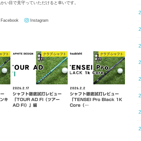
温かい目で見守っていただけると幸いです。
Facebook
Instagram
シャフト
クラブ-シャフト
クラブ-シャフト
2026.2.17
2026.2.2
ュー
シャフト徹底試打レビュー
シャフト徹底試打レビュー
バンキ
「TOUR AD FI（ツアー
「TENSEI Pro Black 1K
AD FI）」編
Core（…