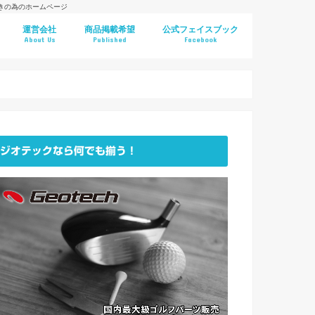
好きの為のホームページ
運営会社
商品掲載希望
公式フェイスブック
About Us
Published
Facebook
ジオテックなら何でも揃う！