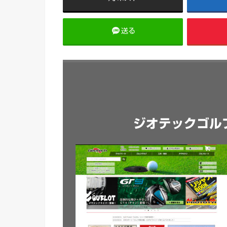
送る
ジオテックゴル