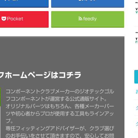
Pocket
feedly
フホームページはコチラ
コンポーネントクラブメーカーのジオテックゴル
フコンポーネントが運営する公式通販サイト。
オリジナルパーツはもちろん、各種メーカーパー
ツや初心者からプロが使用する工具もラインアッ
プ。
専任フィッティングアドバイザーが、クラブ選び
のお手伝いをさせて頂きますので、安心してお問