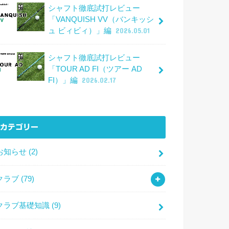
シャフト徹底試打レビュー
「VANQUISH VV（バンキッシ
ュ ビィビィ）」編
2026.05.01
シャフト徹底試打レビュー
「TOUR AD FI（ツアー AD
FI）」編
2026.02.17
カテゴリー
お知らせ
(2)
クラブ
(79)
クラブ基礎知識
(9)