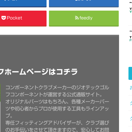
Pocket
feedly
フホームページはコチラ
コンポーネントクラブメーカーのジオテックゴル
フコンポーネントが運営する公式通販サイト。
オリジナルパーツはもちろん、各種メーカーパー
ツや初心者からプロが使用する工具もラインアッ
プ。
専任フィッティングアドバイザーが、クラブ選び
のお手伝いをさせて頂きますので、安心してお問