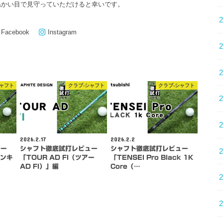
温かい目で見守っていただけると幸いです。
Facebook
Instagram
シャフト
クラブ-シャフト
クラブ-シャフト
2026.2.17
2026.2.2
ュー
シャフト徹底試打レビュー
シャフト徹底試打レビュー
バンキ
「TOUR AD FI（ツアー
「TENSEI Pro Black 1K
AD FI）」編
Core（…