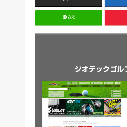
送る
ジオテックゴル