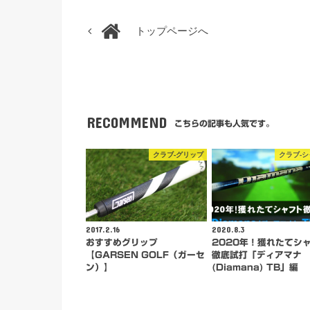
トップページへ
RECOMMEND
こちらの記事も人気です。
クラブ-グリップ
クラブ-
2017.2.16
2020.8.3
おすすめグリップ
2020年！獲れたてシ
【GARSEN GOLF（ガーセ
徹底試打「ディアマナ
ン）】
(Diamana) TB」編