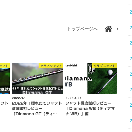
トップページへ
シャフト
クラブ-シャフト
クラブ-シャフト
2022.9.1
2024.3.25
ャフト
2022年！獲れたてシャフト
シャフト徹底試打レビュー
徹底試打レビュー
「Diamana WB（ディアマ
「Diamana GT（ディ…
ナ WB）」編