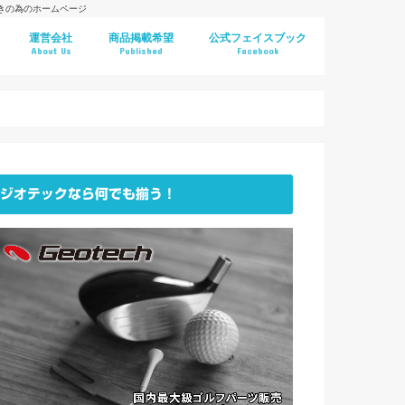
好きの為のホームページ
運営会社
商品掲載希望
公式フェイスブック
About Us
Published
Facebook
ジオテックなら何でも揃う！