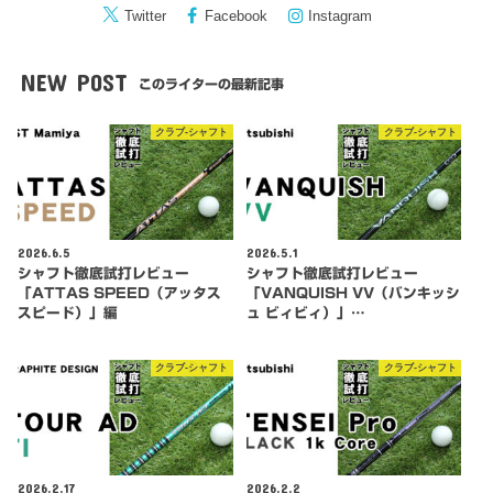
Twitter
Facebook
Instagram
NEW POST
このライターの最新記事
クラブ-シャフト
クラブ-シャフト
2026.6.5
2026.5.1
シャフト徹底試打レビュー
シャフト徹底試打レビュー
「ATTAS SPEED（アッタス
「VANQUISH VV（バンキッシ
スピード）」編
ュ ビィビィ）」…
クラブ-シャフト
クラブ-シャフト
2026.2.17
2026.2.2