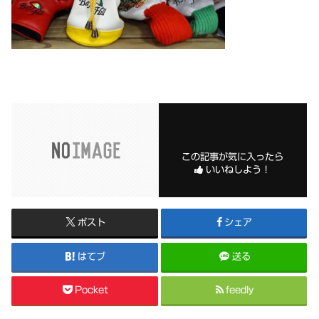
この記事が気に入ったら
いいねしよう！
ポスト
シェア
はてブ
送る
Pocket
feedly