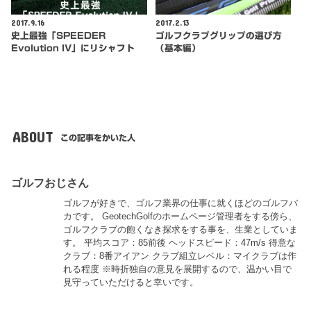
2017.9.16
2017.2.13
史上最強「SPEEDER
ゴルフクラブグリップの選び方
Evolution IV」にリシャフト
（基本編）
ABOUT
この記事をかいた人
ゴルフおじさん
ゴルフが好きで、ゴルフ業界の仕事に就くほどのゴルフバ
カです。 GeotechGolfのホームページ管理者をする傍ら、
ゴルフクラブの飽くなき探求をする事を、生業としていま
す。 平均スコア：85前後 ヘッドスピード：47m/s 得意な
クラブ：8番アイアン クラブ組立レベル：マイクラブは作
れる程度 ※時折独自の意見を展開するので、温かい目で
見守っていただけると幸いです。