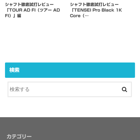
シャフト徹底試打レビュー
シャフト徹底試打レビュー
「TOUR AD FI（ツアー AD
「TENSEI Pro Black 1K
FI）」編
Core（…
検索
カテゴリー