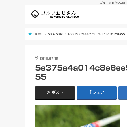
ゴルフ大好きなGeo
HOME
5a375a4a014c8e6ee5000529_20171218150355
2018.07.12
5a375a4a014c8e6e
55
ポスト
シェア