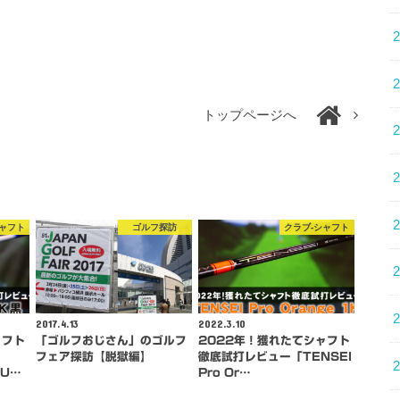
トップページへ
シャフト
ゴルフ探訪
クラブ-シャフト
2017.4.13
2022.3.10
ャフト
「ゴルフおじさん」のゴルフ
2022年！獲れたてシャフト
フェア探訪【脱獄編】
徹底試打レビュー「TENSEI
MU…
Pro Or…