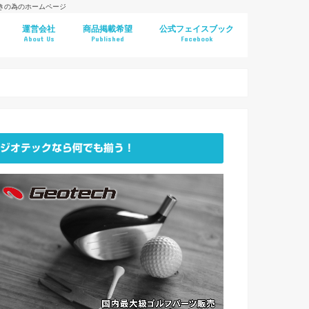
好きの為のホームページ
運営会社
商品掲載希望
公式フェイスブック
About Us
Published
Facebook
ジオテックなら何でも揃う！