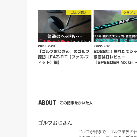
ゴルフ探訪
クラブ-
2020.2.28
2022.9.12
「ゴルフおじさん」のゴルフ
2022年！獲れたてシ
探訪【FAZ-FIT（ファズ-フ
徹底試打レビュー
ィット）編】
「SPEEDER NX Gr
ABOUT
この記事をかいた人
ゴルフおじさん
ゴルフが好きで、ゴルフ業界の仕事