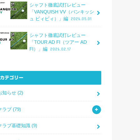
シャフト徹底試打レビュー
「VANQUISH VV（バンキッシ
ュ ビィビィ）」編
2026.05.01
シャフト徹底試打レビュー
「TOUR AD FI（ツアー AD
FI）」編
2026.02.17
カテゴリー
お知らせ
(2)
クラブ
(79)
クラブ基礎知識
(9)