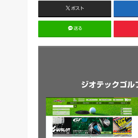
ポスト
送る
ジオテックゴル