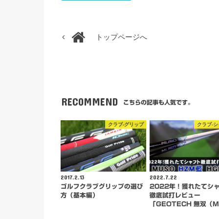
トップページへ
RECOMMEND
こちらの記事も人気です。
クラブ-グリップ
クラブ-
2017.2.13
2022.7.22
ゴルフクラブグリップの選び
2022年！獲れたてシ
方（基本編）
徹底試打レビュー
「GEOTECH 無双（