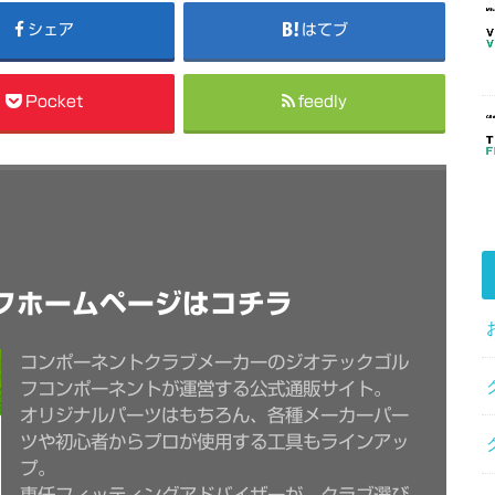
シェア
はてブ
Pocket
feedly
フホームページはコチラ
コンポーネントクラブメーカーのジオテックゴル
フコンポーネントが運営する公式通販サイト。
オリジナルパーツはもちろん、各種メーカーパー
ツや初心者からプロが使用する工具もラインアッ
プ。
専任フィッティングアドバイザーが、クラブ選び