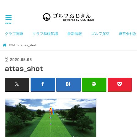
ゴルフ大好きなGeotechGolfのホームページ管理者（おじさん）が「ゴルフを愛する」おじさんに
お届けする、ゴルフ好きの為のホームページ
menu
クラブ関連
クラブ基礎知識
最新情報
ゴルフ探訪
運営会社
HOME
attas_shot
2020.05.08
attas_shot