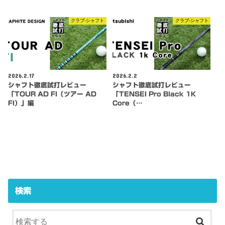
クラブ-シャフト
クラブ-シャフト
2026.2.17
2026.2.2
シャフト徹底試打レビュー
シャフト徹底試打レビュー
「TOUR AD FI（ツアー AD
「TENSEI Pro Black 1K
FI）」編
Core（…
検索