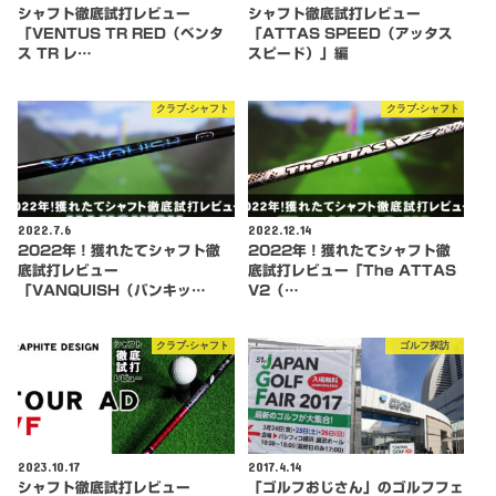
シャフト徹底試打レビュー
シャフト徹底試打レビュー
「VENTUS TR RED（ベンタ
「ATTAS SPEED（アッタス
ス TR レ…
スピード）」編
クラブ-シャフト
クラブ-シャフト
2022.7.6
2022.12.14
2022年！獲れたてシャフト徹
2022年！獲れたてシャフト徹
底試打レビュー
底試打レビュー「The ATTAS
「VANQUISH（バンキッ…
V2（…
クラブ-シャフト
ゴルフ探訪
2023.10.17
2017.4.14
シャフト徹底試打レビュー
「ゴルフおじさん」のゴルフフェ