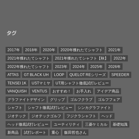
タグ
2017年
2018年
2020年
2020年獲れたてシャフト
2021年
2021年獲れたてシャフト
2021年獲れたてシャフト【秋】
2022年
2022年獲れたてシャフト
2023年
2024年
2025年
2026年
ATTAS
GT BLACK UH
LOOP
QUELOT REシリーズ
SPEEDER
TENSEI 1K
USTマミヤ
UT用シャフト徹底試打レビュー
VANQUISH
VENTUS
おすすめ！
お手入れ
アイデア商品
グラファイトデザイン
グリップ
ゴルフクラブ
ゴルフフェア
シャフト
シャフト徹底試打レビュー
シンカグラファイト
ジオテック
ジオテックゴルフ
フジクラシャフト
ヘッド
ヘッド徹底試打レビュー
ユーティリティ
三菱ケミカル
基礎知識
新商品
試打レポート
重心
飯田哲也さん