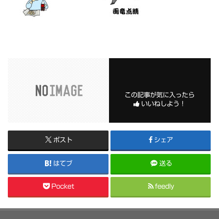
この記事が気に入ったら
いいねしよう！
ポスト
シェア
はてブ
送る
Pocket
feedly