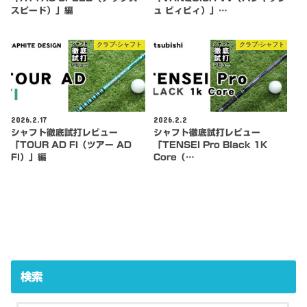
スピード）」編
ュ ビィビィ）」…
クラブ-シャフト
クラブ-シャフト
2026.2.17
2026.2.2
シャフト徹底試打レビュー
シャフト徹底試打レビュー
「TOUR AD FI（ツアー AD
「TENSEI Pro Black 1K
FI）」編
Core（…
検索