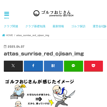
ゴルフ大好きなGeotechGolfのホームページ管理者（おじさん）が「ゴルフを愛する」おじさんに
お届けする、ゴルフ好きの為のホームページ
menu
クラブ関連
クラブ基礎知識
最新情報
ゴルフ探訪
運営会社
HOME
attas_sunrise_red_ojisan_img
2025.04.07
attas_sunrise_red_ojisan_img