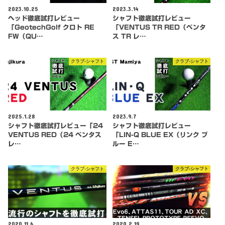
2023.10.25
2023.3.14
ヘッド徹底試打レビュー
シャフト徹底試打レビュー
「GeotechGolf クロト RE
「VENTUS TR RED（ベンタ
FW（QU…
ス TR レ…
クラブ-シャフト
クラブ-シャフト
2025.1.28
2023.9.7
シャフト徹底試打レビュー「24
シャフト徹底試打レビュー
VENTUS RED（24 ベンタス
「LIN-Q BLUE EX（リンク ブ
レ…
ルー E…
クラブ-シャフト
クラブ-シャフト
2020.11.6
2020.2.19