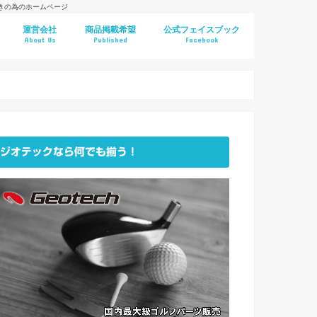
好きの為のホームページ
運営会社
商品掲載希望
公式フェイスブック
About Us
Published
Facebook
ジオテックなら何でも揃う！