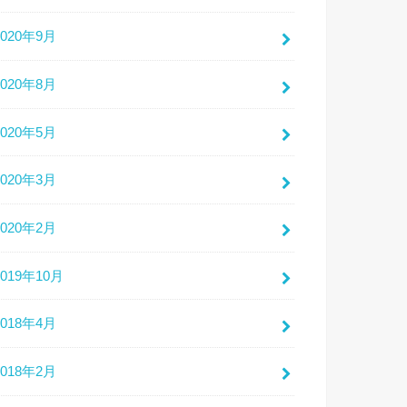
2020年9月
2020年8月
2020年5月
2020年3月
2020年2月
2019年10月
2018年4月
2018年2月