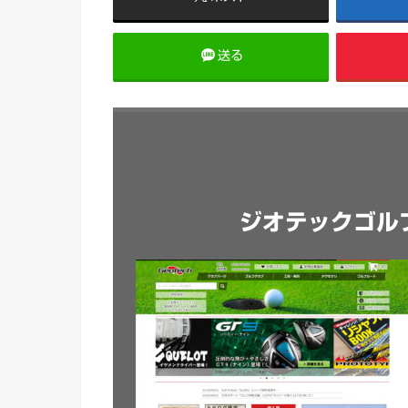
送る
ジオテックゴル