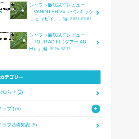
シャフト徹底試打レビュー
「VANQUISH VV（バンキッシ
ュ ビィビィ）」編
2026.05.01
シャフト徹底試打レビュー
「TOUR AD FI（ツアー AD
FI）」編
2026.02.17
カテゴリー
お知らせ
(2)
クラブ
(79)
クラブ基礎知識
(9)