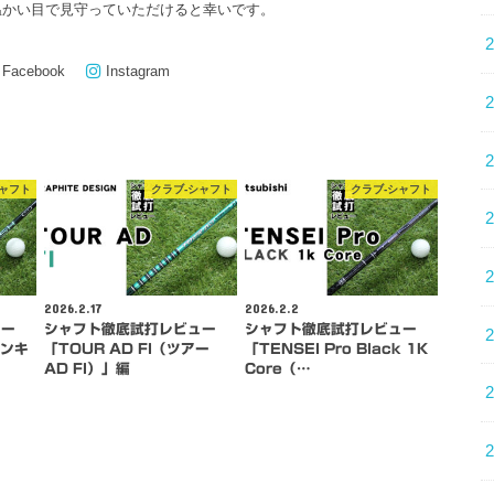
温かい目で見守っていただけると幸いです。
Facebook
Instagram
シャフト
クラブ-シャフト
クラブ-シャフト
2026.2.17
2026.2.2
ュー
シャフト徹底試打レビュー
シャフト徹底試打レビュー
バンキ
「TOUR AD FI（ツアー
「TENSEI Pro Black 1K
AD FI）」編
Core（…