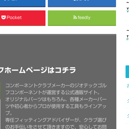
Pocket
feedly
フホームページはコチラ
コンポーネントクラブメーカーのジオテックゴル
フコンポーネントが運営する公式通販サイト。
オリジナルパーツはもちろん、各種メーカーパー
ツや初心者からプロが使用する工具もラインアッ
プ。
専任フィッティングアドバイザーが、クラブ選び
のお手伝いをさせて頂きますので、安心してお問