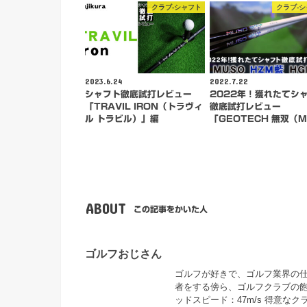
クラブ-シャフト
クラブ-
2023.6.24
2022.7.22
シャフト徹底試打レビュー
2022年！獲れたてシ
「TRAVIL IRON（トラヴィ
徹底試打レビュー
ル トラビル）」編
「GEOTECH 無双（
ABOUT
この記事をかいた人
ゴルフおじさん
ゴルフが好きで、ゴルフ業界の仕事
者をする傍ら、ゴルフクラブの飽
ッドスピード：47m/s 得意な