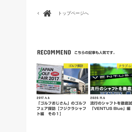
トップページへ
RECOMMEND
こちらの記事も人気です。
ゴルフ探訪
クラブ-
2017.4.6
2020.11.6
「ゴルフおじさん」のゴルフ
流行のシャフトを徹底
フェア探訪【フジクラシャフ
「VENTUS Blue」編
ト編 その１】