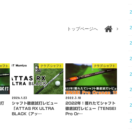
トップページへ
シャフト
クラブ-シャフト
クラブ-シャフト
2026.1.23
2022.3.10
試打
シャフト徹底試打レビュー
2022年！獲れたてシャフト
「ATTAS RX ULTRA
徹底試打レビュー「TENSEI
BLACK（アッ…
Pro Or…