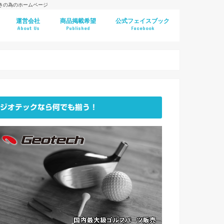
好きの為のホームページ
運営会社
商品掲載希望
公式フェイスブック
About Us
Published
Facebook
ジオテックなら何でも揃う！