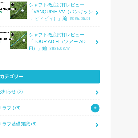
シャフト徹底試打レビュー
「VANQUISH VV（バンキッシ
ュ ビィビィ）」編
2026.05.01
シャフト徹底試打レビュー
「TOUR AD FI（ツアー AD
FI）」編
2026.02.17
カテゴリー
お知らせ
(2)
クラブ
(79)
クラブ基礎知識
(9)