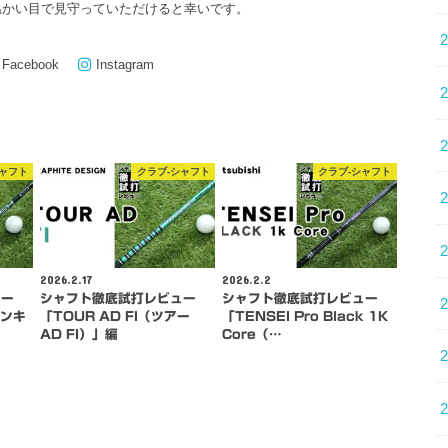
温かい目で見守っていただけると幸いです。
Facebook
Instagram
シャフト
クラブ-シャフト
クラブ-シャフト
2026.2.17
2026.2.2
ュー
シャフト徹底試打レビュー
シャフト徹底試打レビュー
バンキ
「TOUR AD FI（ツアー
「TENSEI Pro Black 1K
AD FI）」編
Core（…