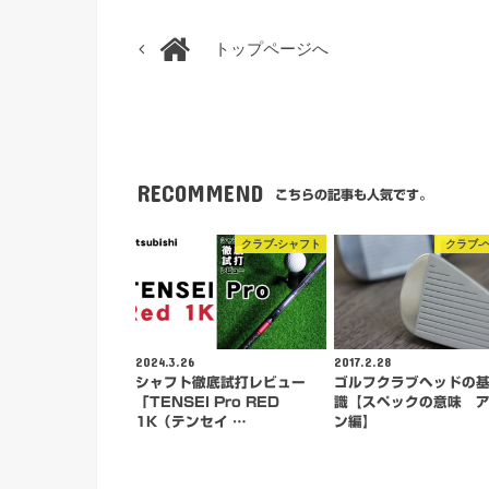
トップページへ
RECOMMEND
こちらの記事も人気です。
クラブ-シャフト
クラブ-
2024.3.26
2017.2.28
シャフト徹底試打レビュー
ゴルフクラブヘッドの
「TENSEI Pro RED
識【スペックの意味 
1K（テンセイ …
ン編】