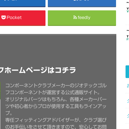
Pocket
feedly
フホームページはコチラ
コンポーネントクラブメーカーのジオテックゴル
フコンポーネントが運営する公式通販サイト。
オリジナルパーツはもちろん、各種メーカーパー
ツや初心者からプロが使用する工具もラインアッ
プ。
専任フィッティングアドバイザーが、クラブ選び
のお手伝いをさせて頂きますので、安心してお問