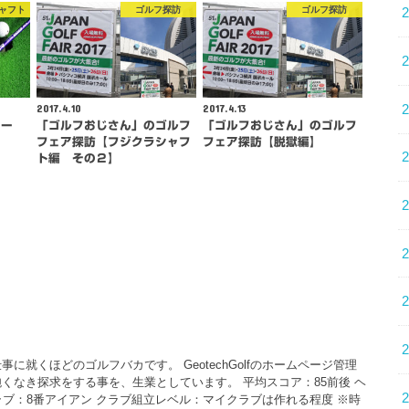
シャフト
ゴルフ探訪
ゴルフ探訪
2017.4.10
2017.4.13
ュー
「ゴルフおじさん」のゴルフ
「ゴルフおじさん」のゴルフ
フェア探訪【フジクラシャフ
フェア探訪【脱獄編】
ト編 その２】
に就くほどのゴルフバカです。 GeotechGolfのホームページ管理
くなき探求をする事を、生業としています。 平均スコア：85前後 ヘ
クラブ：8番アイアン クラブ組立レベル：マイクラブは作れる程度 ※時