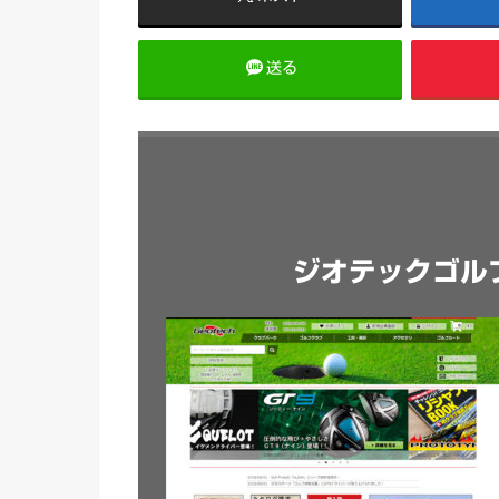
送る
ジオテックゴル