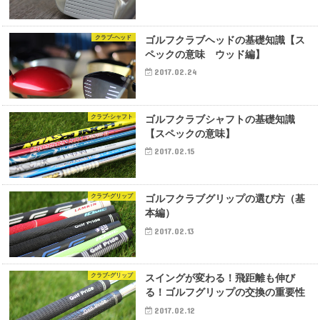
クラブ-ヘッド
ゴルフクラブヘッドの基礎知識【ス
ペックの意味 ウッド編】
2017.02.24
クラブ-シャフト
ゴルフクラブシャフトの基礎知識
【スペックの意味】
2017.02.15
クラブ-グリップ
ゴルフクラブグリップの選び方（基
本編）
2017.02.13
クラブ-グリップ
スイングが変わる！飛距離も伸び
る！ゴルフグリップの交換の重要性
2017.02.12