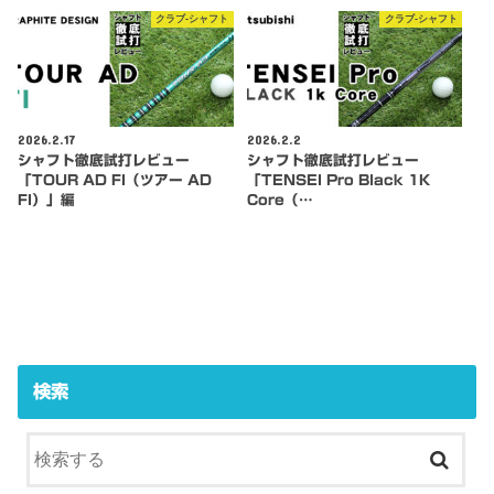
クラブ-シャフト
クラブ-シャフト
2026.2.17
2026.2.2
シャフト徹底試打レビュー
シャフト徹底試打レビュー
「TOUR AD FI（ツアー AD
「TENSEI Pro Black 1K
FI）」編
Core（…
検索