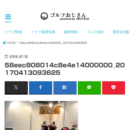
ゴルフ大好きなGeotechGolfのホームページ管理者（おじさん）が「ゴルフを愛する」おじさんに
お届けする、ゴルフ好きの為のホームページ
menu
クラブ関連
クラブ基礎知識
最新情報
ゴルフ探訪
運営会社
HOME
58eec808014c8e4e14000000_20170413093625
2018.07.12
58eec808014c8e4e14000000_20
170413093625