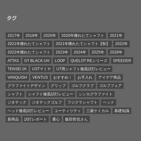
タグ
2017年
2018年
2020年
2020年獲れたてシャフト
2021年
2021年獲れたてシャフト
2021年獲れたてシャフト【秋】
2022年
2022年獲れたてシャフト
2023年
2024年
2025年
2026年
ATTAS
GT BLACK UH
LOOP
QUELOT REシリーズ
SPEEDER
TENSEI 1K
USTマミヤ
UT用シャフト徹底試打レビュー
VANQUISH
VENTUS
おすすめ！
お手入れ
アイデア商品
グラファイトデザイン
グリップ
ゴルフクラブ
ゴルフフェア
シャフト
シャフト徹底試打レビュー
シンカグラファイト
ジオテック
ジオテックゴルフ
フジクラシャフト
ヘッド
ヘッド徹底試打レビュー
ユーティリティ
三菱ケミカル
基礎知識
新商品
試打レポート
重心
飯田哲也さん