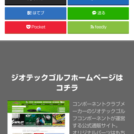
はてブ
送る
Pocket
feedly
ジオテックゴルフホームページは
コチラ
コンポーネントクラブメ
ーカーのジオテックゴル
フコンポーネントが運営
する公式通販サイト。
オリジナルパーツはもち