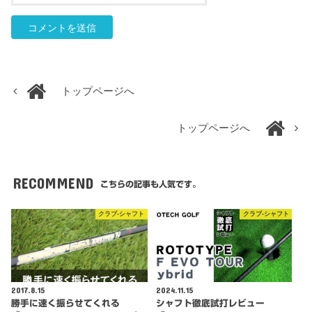
トップページへ
トップページへ
RECOMMEND
こちらの記事も人気です。
クラブ-シャフト
クラブ-シャフト
2017.8.15
2024.11.15
勝手に速く振らせてくれる
シャフト徹底試打レビュー